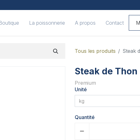
Boutique
La poissonnerie
A propos
Contact
M
Tous les produits
Steak 
Steak de Thon
Premium
Unité
Quantité