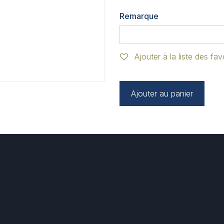
Remarque
Ajouter à la liste des fav
Ajouter au panier