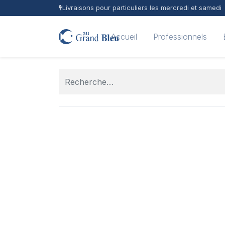
Livraisons pour particuliers les mercredi et samedi
Accueil
Professionnels