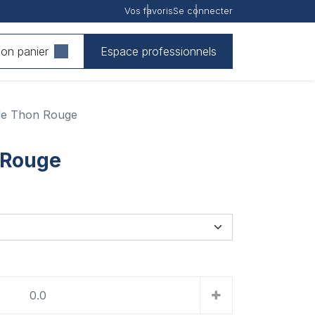
Vos favoris
Se connecter
on panier
Espace professionnels
de Thon Rouge
 Rouge