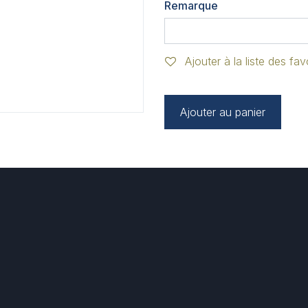
Remarque
Ajouter à la liste des fav
Ajouter au panier