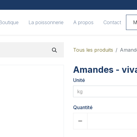
Boutique
La poissonnerie
A propos
Contact
M
Tous les produits
Amande
Amandes - viv
Unité
Quantité