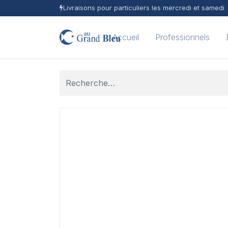
Livraisons pour particuliers les mercredi et samedi
Accueil
Professionnels