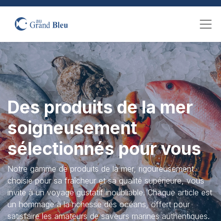
Des produits de la mer
soigneusement
sélectionnés pour vous
Notre gamme de produits de la mer, rigoureusement
choisie pour sa fraîcheur et sa qualité supérieure, vous
invite à un voyage gustatif inoubliable. Chaque article est
un hommage à la richesse des océans, offert pour
satisfaire les amateurs de saveurs marines authentiques.