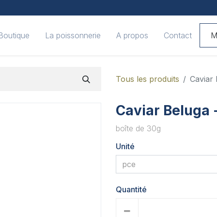
Boutique
La poissonnerie
A propos
Contact
M
Tous les produits
Caviar 
Caviar Beluga -
boîte de 30g
Unité
Quantité