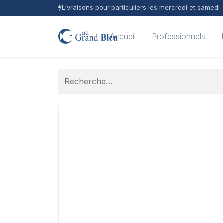
Livraisons pour particuliers les mercredi et samedi
Accueil
Professionnels