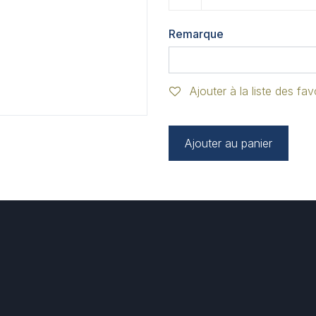
Remarque
Ajouter à la liste des fav
Ajouter au panier