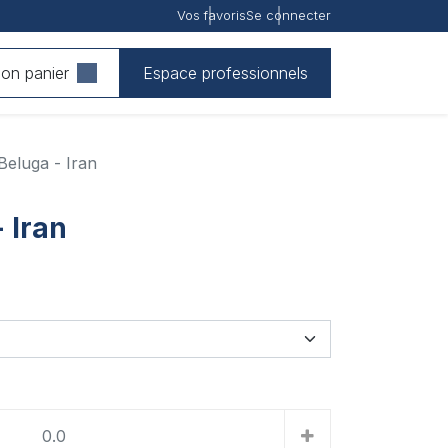
Vos favoris
Se connecter
on panier
Espace professionnels
Beluga - Iran
 Iran