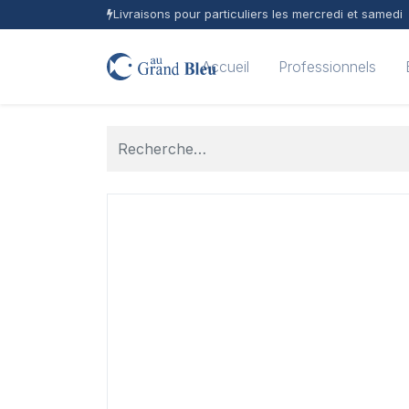
Livraisons pour particuliers les mercredi et samedi
Accueil
Professionnels