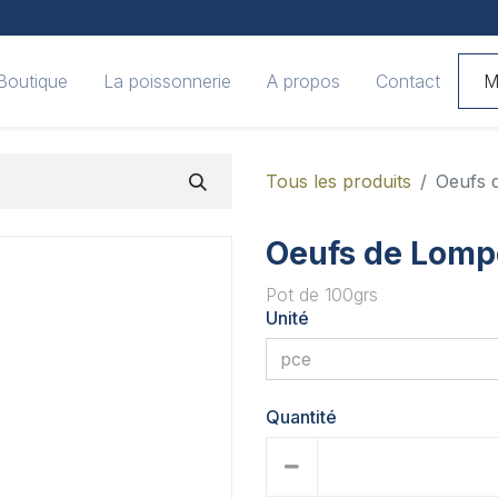
Boutique
La poissonnerie
A propos
Contact
M
Tous les produits
Oeufs 
Oeufs de Lomp
Pot de 100grs
Unité
Quantité