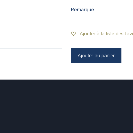
Remarque
Ajouter à la liste des fav
Ajouter au panier