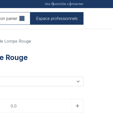
Vos favoris
Se connecter
on panier
Espace professionnels
de Lompe Rouge
e Rouge