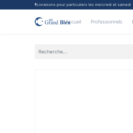
Livraisons pour particuliers les mercredi et samedi
Accueil
Professionnels