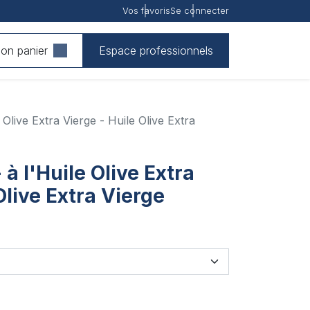
Vos favoris
Se connecter
on panier
Espace professionnels
e Olive Extra Vierge - Huile Olive Extra
 à l'Huile Olive Extra
Olive Extra Vierge