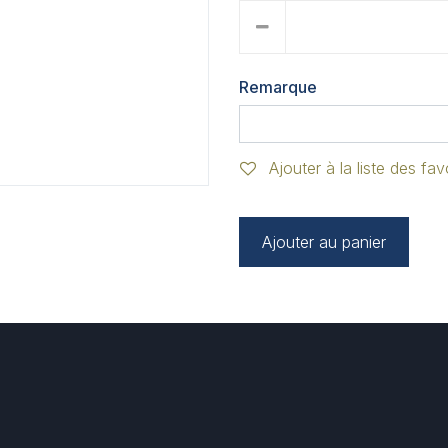
Remarque
Ajouter à la liste des fav
Ajouter au panier