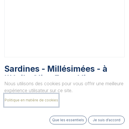
Sardines - Millésimées - à
l'Huile Olive Extra Vierge -
Nous utilisons des cookies pour vous offrir une meilleure
2018
expérience utilisateur sur ce site.
Boite de 115grs
Politique en matière de cookies
Unité
Que les essentiels
Je suis d'accord