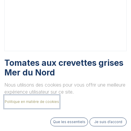
Tomates aux crevettes grises
Mer du Nord
Pour 2 tomates
Nous utilisons des cookies pour vous offrir une meilleure
Unité
expérience utilisateur sur ce site.
Politique en matière de cookies
Quantité
Que les essentiels
Je suis d'accord