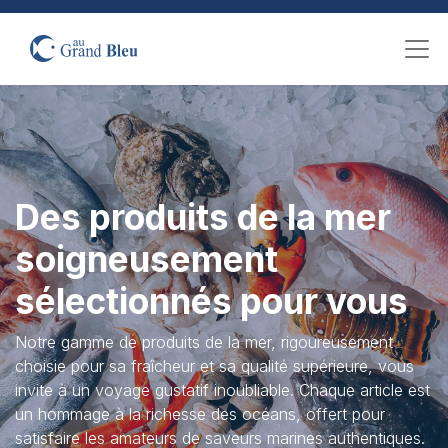
Des produits de la mer
soigneusement
sélectionnés pour vous
Notre gamme de produits de la mer, rigoureusement
choisie pour sa fraîcheur et sa qualité supérieure, vous
invite à un voyage gustatif inoubliable. Chaque article est
un hommage à la richesse des océans, offert pour
satisfaire les amateurs de saveurs marines authentiques.